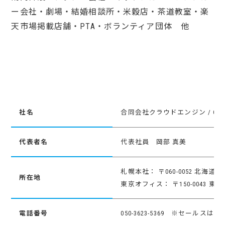
ー会社・劇場・結婚相談所・米穀店・茶道教室・楽
天市場掲載店舗・PTA・ボランティア団体 他
社名
合同会社クラウドエンジン / Cloud E
代表者名
代表社員 岡部 真美
札幌本社： 〒060-0052 北海
所在地
東京オフィス： 〒150-0043 
電話番号
050-3623-5369 ※セー