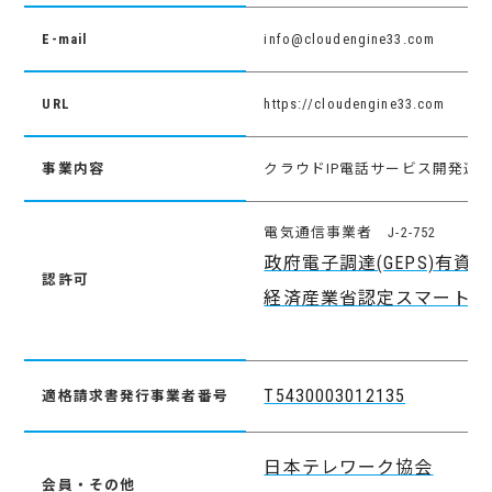
E-mail
info@cloudengine33.com
URL
https://cloudengine33.com
事業内容
クラウドIP電話サービス開発運
電気通信事業者 J-2-752
政府電子調達(GEPS)有資
認許可
経済産業省認定スマートSMEサ
T5430003012135
適格請求書発行事業者番号
日本テレワーク協会
会員・その他