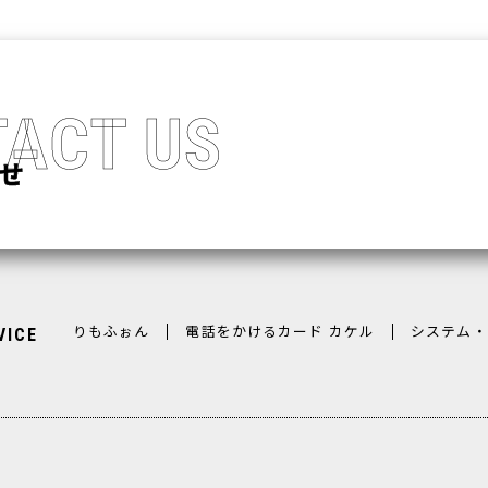
ACT US
りもふぉん
電話をかけるカード カケル
システム・
VICE