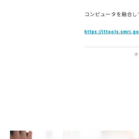
コンピュータを融合し
https://ittools.smrj.g
ホ