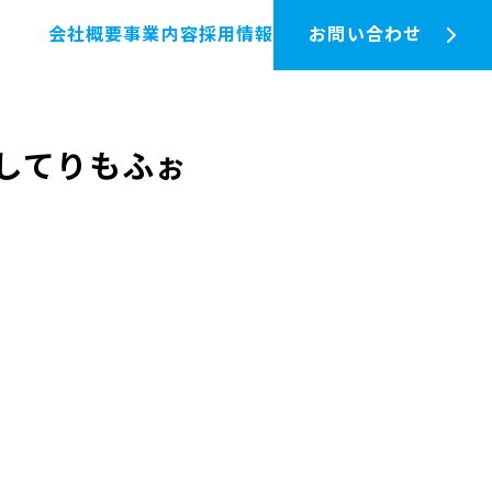
会社概要
事業内容
採用情報
お問い合わせ
としてりもふぉ
。